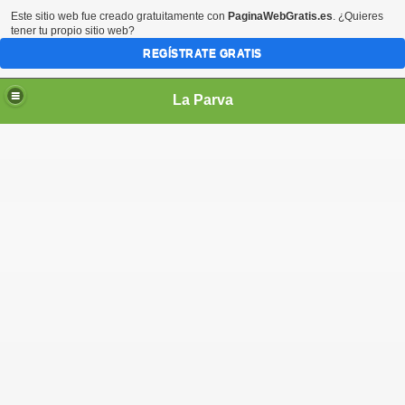
Este sitio web fue creado gratuitamente con
PaginaWebGratis.es
. ¿Quieres
tener tu propio sitio web?
REGÍSTRATE GRATIS
La Parva